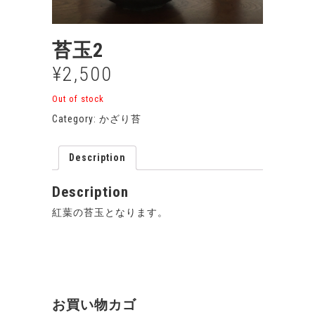
苔玉2
¥
2,500
Out of stock
Category:
かざり苔
Description
Description
紅葉の苔玉となります。
お買い物カゴ